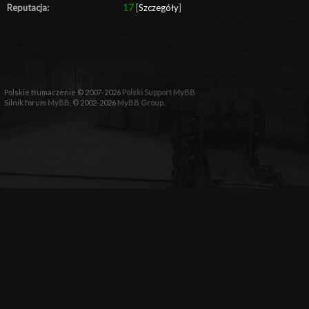
Reputacja:
17
[
Szczegóły
]
Polskie tłumaczenie © 2007-2026
Polski Support MyBB
Silnik forum
MyBB
, © 2002-2026
MyBB Group
.