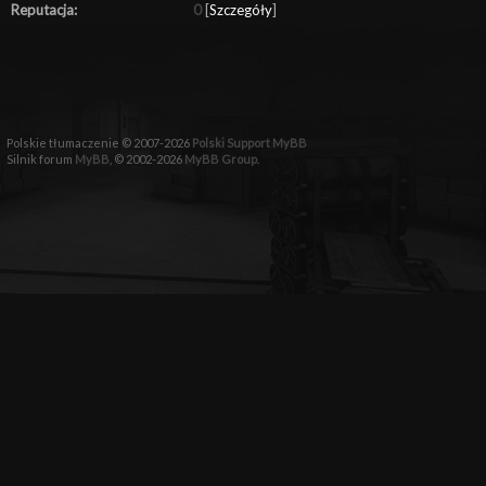
Reputacja:
0
[
Szczegóły
]
Polskie tłumaczenie © 2007-2026
Polski Support MyBB
Silnik forum
MyBB
, © 2002-2026
MyBB Group
.