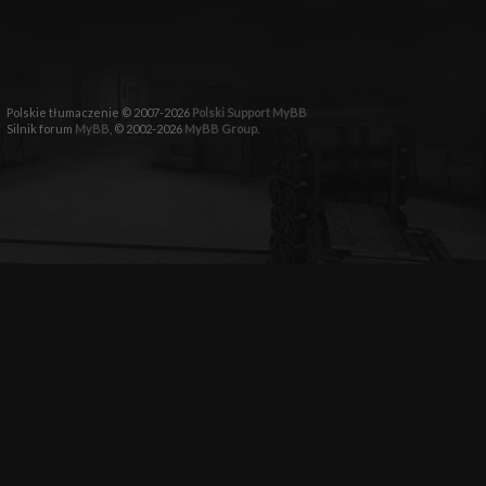
Polskie tłumaczenie © 2007-2026
Polski Support MyBB
Silnik forum
MyBB
, © 2002-2026
MyBB Group
.