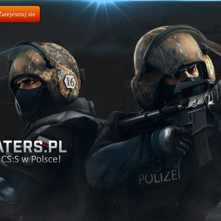
Zarejestruj sie