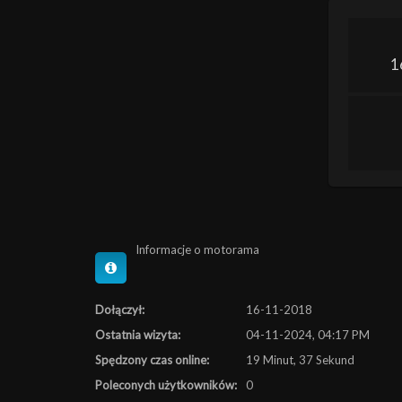
1
Informacje o motorama
Dołączył:
16-11-2018
Ostatnia wizyta:
04-11-2024, 04:17 PM
Spędzony czas online:
19 Minut, 37 Sekund
Poleconych użytkowników:
0