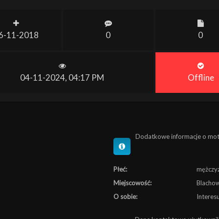
6-11-2018
0
0
04-11-2024, 04:17 PM
Offline
Dodatkowe informacje o mo
Płeć:
mężczy
Miejscowość:
Blacho
O sobie:
Interes