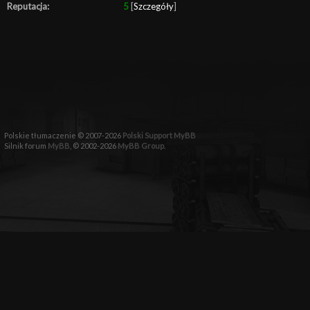
Reputacja:
5
[
Szczegóły
]
Polskie tłumaczenie © 2007-2026
Polski Support MyBB
Silnik forum
MyBB
, © 2002-2026
MyBB Group
.