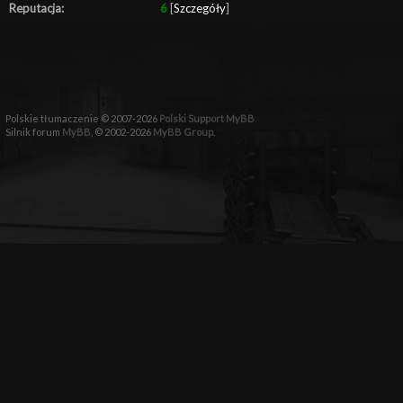
Reputacja:
6
[
Szczegóły
]
Polskie tłumaczenie © 2007-2026
Polski Support MyBB
Silnik forum
MyBB
, © 2002-2026
MyBB Group
.