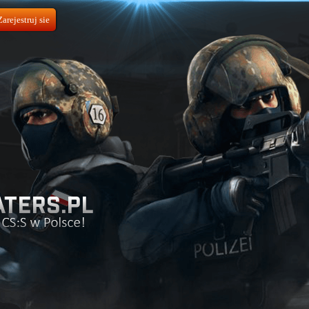
Zarejestruj sie