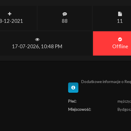
8-12-2021
88
11
17-07-2026, 10:48 PM
Offline
Dodatkowe informacje o Req
Płeć:
mężczy
Miejscowość:
Bydgos