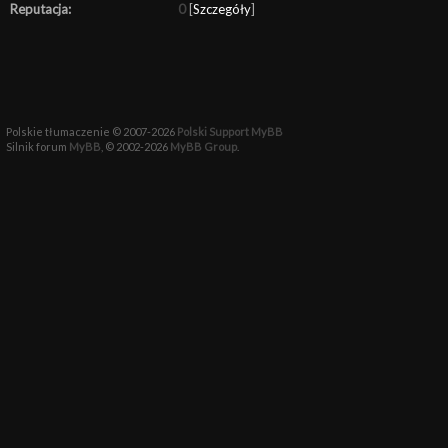
Reputacja:
0
[
Szczegóły
]
Polskie tłumaczenie © 2007-2026
Polski Support MyBB
Silnik forum
MyBB
, © 2002-2026
MyBB Group
.