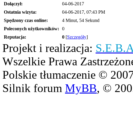
Dołączył:
04-06-2017
Ostatnia wizyta:
04-06-2017, 07:43 PM
Spędzony czas online:
4 Minut, 54 Sekund
Poleconych użytkowników:
0
Reputacja:
0
[
Szczegóły
]
Projekt i realizacja:
S.E.B.
Wszelkie Prawa Zastrzeżon
Polskie tłumaczenie © 20
Silnik forum
MyBB
, © 20