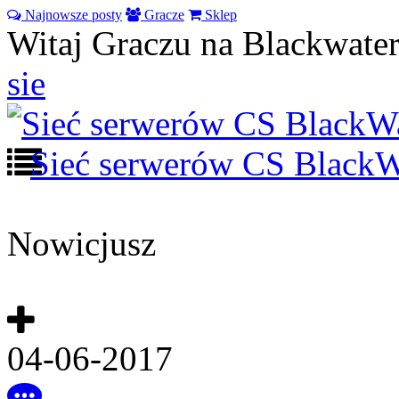
Najnowsze posty
Gracze
Sklep
Witaj Graczu na Blackwater
sie
Sieć serwerów CS BlackW
Nowicjusz
exrt_^
04-06-2017