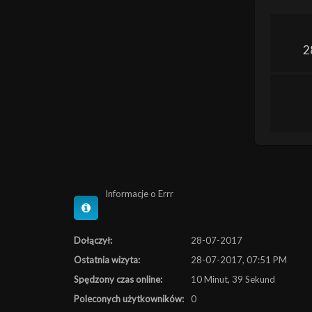
2
Informacje o Errr
Dołączył:
28-07-2017
Ostatnia wizyta:
28-07-2017, 07:51 PM
Spędzony czas online:
10 Minut, 39 Sekund
Poleconych użytkowników:
0