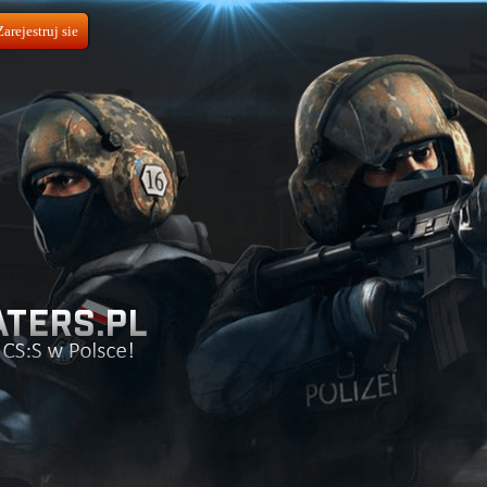
Zarejestruj sie