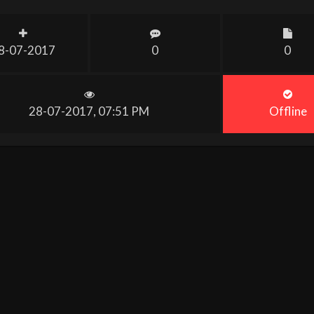
8-07-2017
0
0
28-07-2017, 07:51 PM
Offline