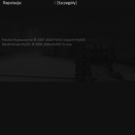
Reputacja:
0
[
Szczegóły
]
Polskie tłumaczenie © 2007-2026
Polski Support MyBB
Silnik forum
MyBB
, © 2002-2026
MyBB Group
.