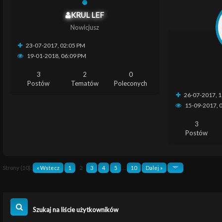
KRUL LEF
Nowicjusz
23-07-2017, 02:05 PM
19-01-2018, 06:09 PM
3
2
0
Postów
Tematów
Poleconych
26-07-2017, 
15-09-2017, 
3
Postów
Strony (10):
« Wstecz
1
2
3
4
5
…
10
Dalej »
Szukaj na liście użytkowników