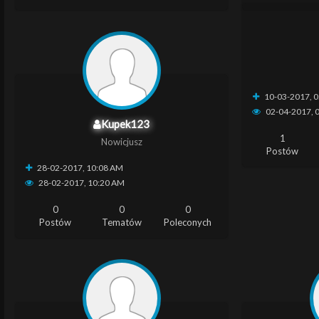
10-03-2017, 
02-04-2017, 
Kupek123
1
Nowicjusz
Postów
28-02-2017, 10:08 AM
28-02-2017, 10:20 AM
0
0
0
Postów
Tematów
Poleconych