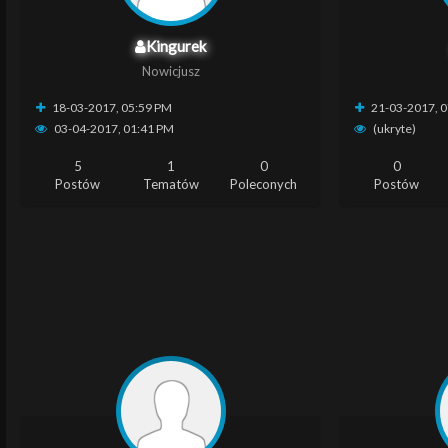
Kingurek
Nowicjusz
18-03-2017, 05:59 PM
21-03-2017, 
03-04-2017, 01:41 PM
(ukryte)
5
1
0
0
Postów
Tematów
Poleconych
Postów