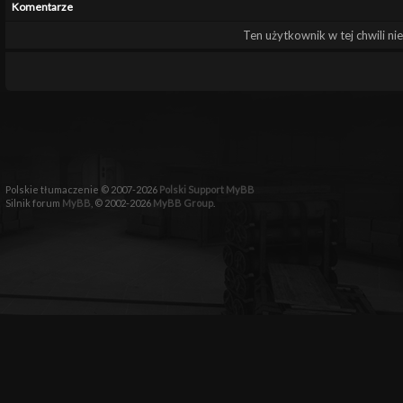
Komentarze
Ten użytkownik w tej chwili ni
Polskie tłumaczenie © 2007-2026
Polski Support MyBB
Silnik forum
MyBB
, © 2002-2026
MyBB Group
.