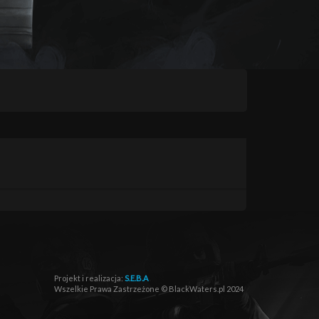
Projekt i realizacja:
S.E.B.A
Wszelkie Prawa Zastrzeżone © BlackWaters.pl 2024