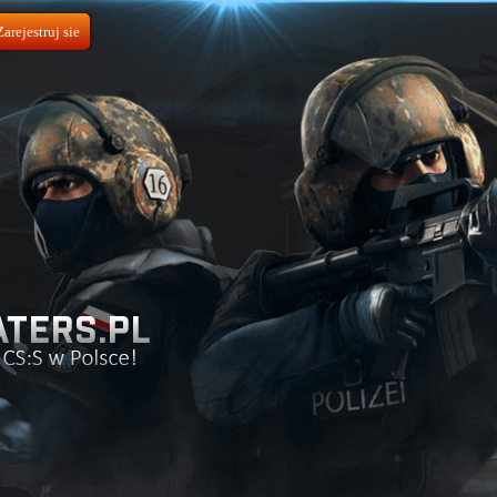
Zarejestruj sie